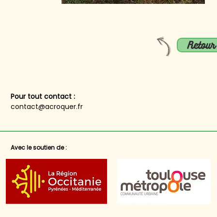
Retour 
Pour tout contact :
contact@acroquer.fr
Avec le soutien de :